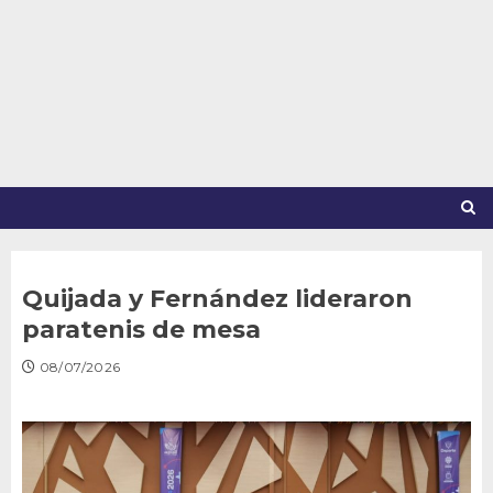
Saltar
al
contenido
Quijada y Fernández lideraron
paratenis de mesa
08/07/2026