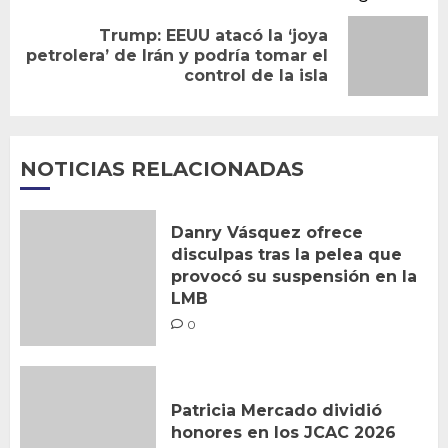
Trump: EEUU atacó la ‘joya
Siguiente
petrolera’ de Irán y podría tomar el
control de la isla
entrada:
NOTICIAS RELACIONADAS
Danry Vásquez ofrece
disculpas tras la pelea que
provocó su suspensión en la
LMB
0
Patricia Mercado dividió
honores en los JCAC 2026