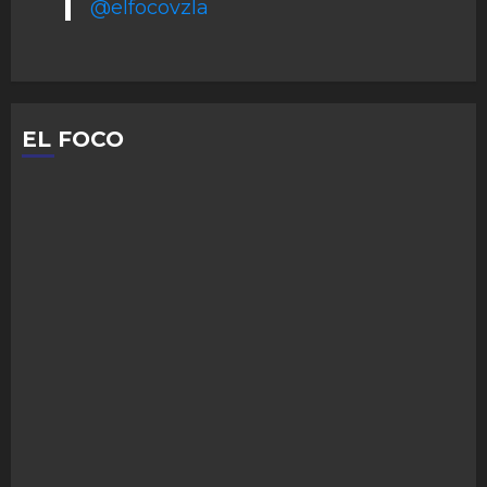
@elfocovzla
EL FOCO