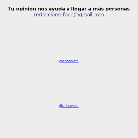
Tu opinión nos ayuda a llegar a más personas
:
redaccionelfoco@gmail.com
@elfocovzla
@elfocovzla