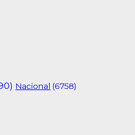
90)
Nacional
(6758)