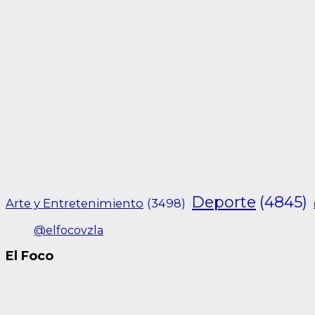
Deporte
(4845)
Arte y Entretenimiento
(3498)
@elfocovzla
El Foco