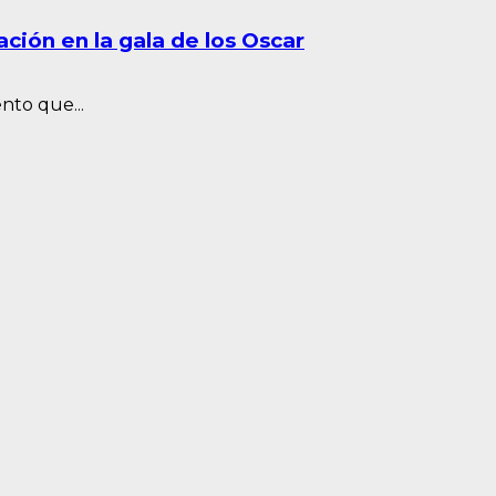
ción en la gala de los Oscar
nto que...