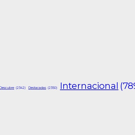
Internacional
(78
Descubre
(2342)
Destacadas
(2350)