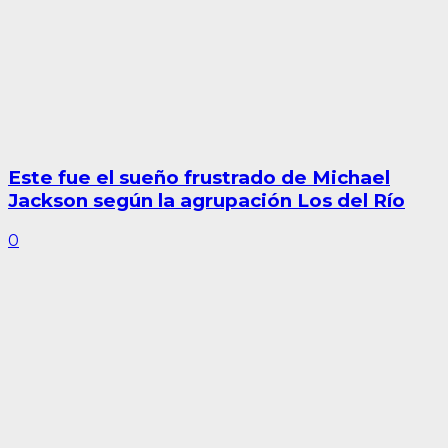
Este fue el sueño frustrado de Michael
Jackson según la agrupación Los del Río
0