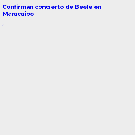
Confirman concierto de Beéle en
Maracaibo
0