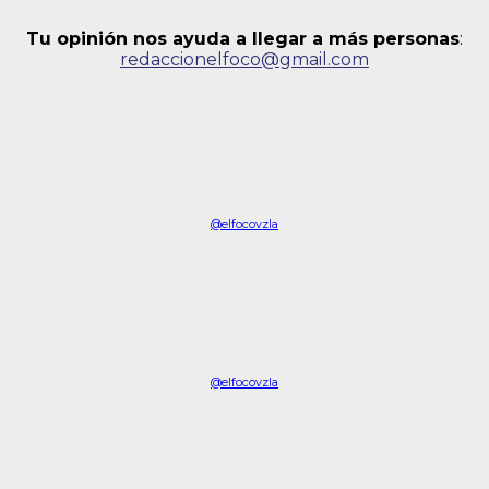
Tu opinión nos ayuda a llegar a más personas
:
redaccionelfoco@gmail.com
@elfocovzla
@elfocovzla