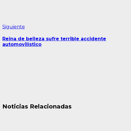
Siguiente
Siguiente
entrada:
Reina de belleza sufre terrible accidente
automovilístico
Noticias Relacionadas