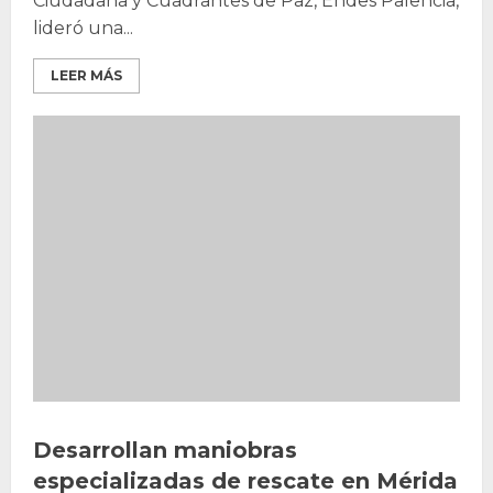
Ciudadana y Cuadrantes de Paz, Endes Palencia,
lideró una...
LEER MÁS
Desarrollan maniobras
especializadas de rescate en Mérida