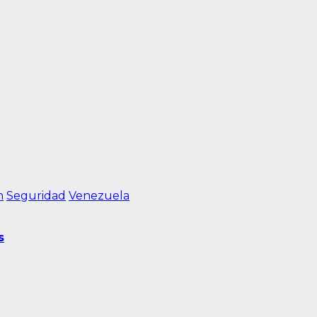
n
Seguridad
Venezuela
s