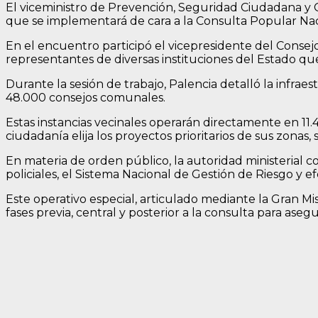
El viceministro de Prevención, Seguridad Ciudadana y C
que se implementará de cara a la Consulta Popular Naci
En el encuentro participó el vicepresidente del Consejo 
representantes de diversas instituciones del Estado qu
Durante la sesión de trabajo, Palencia detalló la infrae
48.000 consejos comunales.
Estas instancias vecinales operarán directamente en 11.
ciudadanía elija los proyectos prioritarios de sus zonas
En materia de orden público, la autoridad ministerial 
policiales, el Sistema Nacional de Gestión de Riesgo y e
Este operativo especial, articulado mediante la Gran M
fases previa, central y posterior a la consulta para asegu