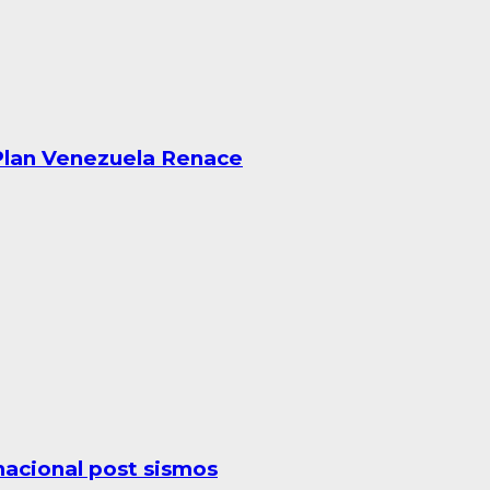
 Plan Venezuela Renace
acional post sismos