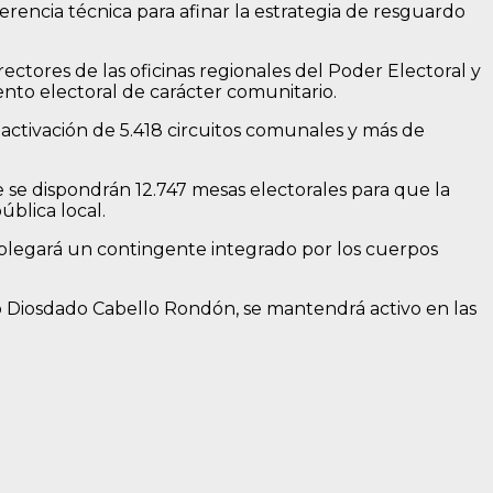
rencia técnica para afinar la estrategia de resguardo
rectores de las oficinas regionales del Poder Electoral y
nto electoral de carácter comunitario.
a activación de 5.418 circuitos comunales y más de
e se dispondrán 12.747 mesas electorales para que la
ública local.
esplegará un contingente integrado por los cuerpos
ro Diosdado Cabello Rondón, se mantendrá activo en las