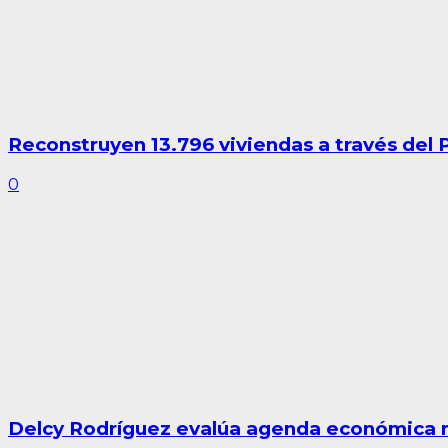
Reconstruyen 13.796 viviendas a través del
0
Delcy Rodríguez evalúa agenda económica n