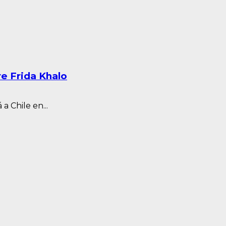
e Frida Khalo
a Chile en...