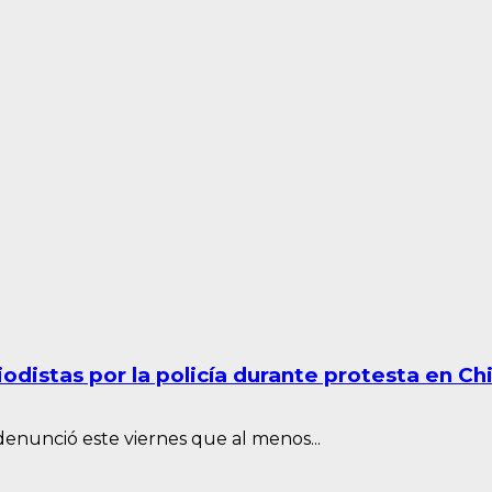
distas por la policía durante protesta en Chi
enunció este viernes que al menos...