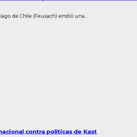
ago de Chile (Feusach) emitió una...
acional contra políticas de Kast