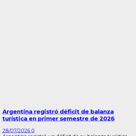
Argentina registró déficit de balanza
turística en primer semestre de 2026
28/07/2026
0