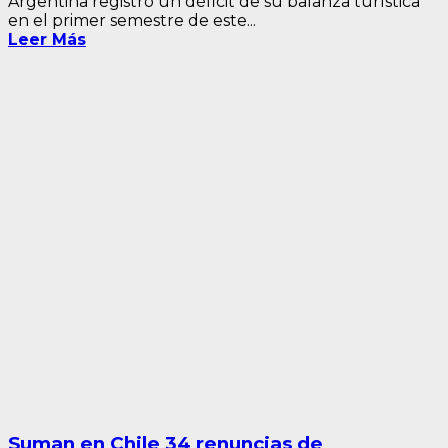
Argentina registró un déficit de su balanza turística
en el primer semestre de este...
Leer Más
Suman en Chile 34 renuncias de