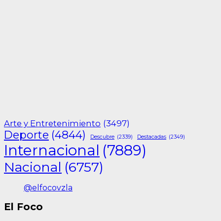
Arte y Entretenimiento
(3497)
Deporte
(4844)
Descubre
(2339)
Destacadas
(2349)
Internacional
(7889)
Nacional
(6757)
@elfocovzla
El Foco