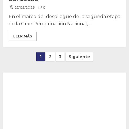
27/05/2026
0
En el marco del despliegue de la segunda etapa
de la Gran Peregrinación Nacional,...
LEER MÁS
Paginación
1
2
3
Siguiente
de
entradas