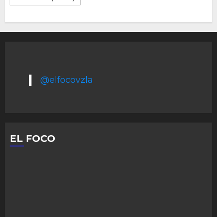
@elfocovzla
EL FOCO