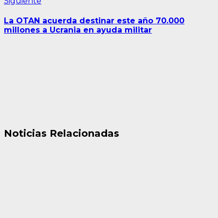
Siguiente
Siguiente
entrada:
La OTAN acuerda destinar este año 70.000
millones a Ucrania en ayuda militar
Noticias Relacionadas