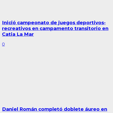
Inició campeonato de juegos deportivos-
recreativos en campamento transitorio en
Catia La Mar
0
Daniel Román completó doblete áureo en