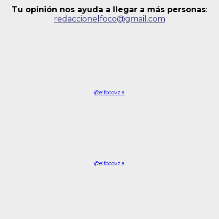
Tu opinión nos ayuda a llegar a más personas
:
redaccionelfoco@gmail.com
@elfocovzla
@elfocovzla