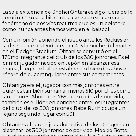
La sola existencia de Shohei Ohtani es algo fuera de lo
común. Con cada hito que alcanza en su carrera, el
fenómeno de dos vías reafirma que es un pelotero
como nunca antes hemos visto en el béisbol.
Con un jonrón abriendo el juego ante los Rockies en
la derrota de los Dodgers por 4-3 la noche del martes
en el Dodger Stadium, Ohtani se convirtió en el
170mo integrante del club de los 300 jonrones. Es el
primer jugador nacido en Japón en alcanzar esa
marca, luego de haber establecido hace dos años el
récord de cuadrangulares entre sus compatriotas.
Ohtani ya era el jugador con más jonrones entre
quienes también suman al menos 510 ponches como
lanzadores. Ahora, con 765 abanicados de por vida,
también es el líder en ponches entre los integrantes
del club de los 300 jonrones. Babe Ruth ocupa un
lejano segundo lugar con 501.
Ohtani es el tercer jugador activo de los Dodgers en
alcanzar los 300 jonrones de por vida. Mookie Betts