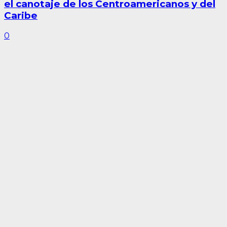
el canotaje de los Centroamericanos y del
Caribe
0