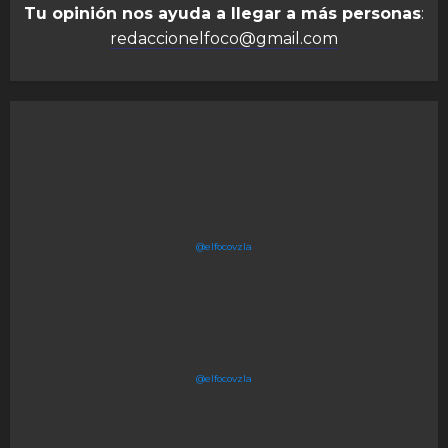
Tu opinión nos ayuda a llegar a más personas
:
redaccionelfoco@gmail.com
@elfocovzla
@elfocovzla