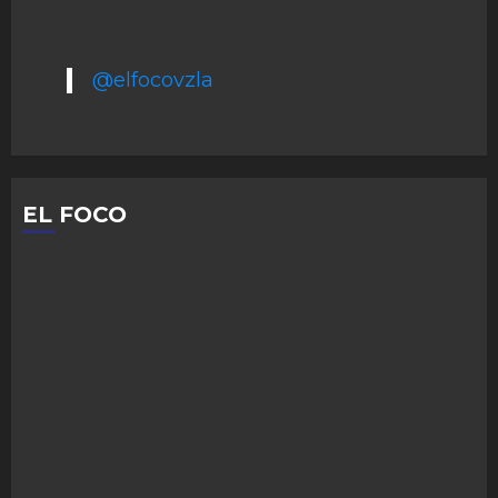
@elfocovzla
EL FOCO