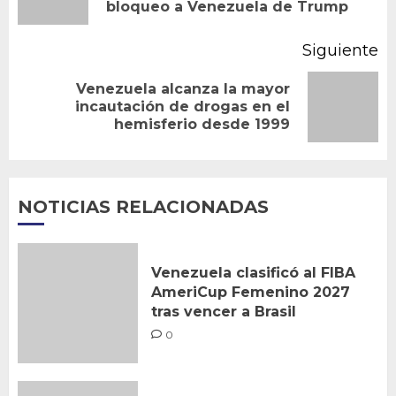
bloqueo a Venezuela de Trump
an
Siguiente
Venezuela alcanza la mayor
Siguiente
incautación de drogas en el
hemisferio desde 1999
entrada:
NOTICIAS RELACIONADAS
Venezuela clasificó al FIBA
AmeriCup Femenino 2027
tras vencer a Brasil
0