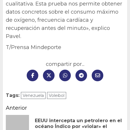
cualitativa. Esta prueba nos permite obtener
datos concretos sobre el consumo máximo
de oxígeno, frecuencia cardíaca y
recuperación antes del minuto», explico
Pavel.
T/Prensa Mindeporte
compartir por...
Tags:
Venezuela
Voleibol
Navegación
Anterior
de
EEUU intercepta un petrolero en el
En
océano Índico por «violar» el
entradas