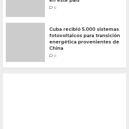
en este país
0
Cuba recibió 5.000 sistemas
fotovoltaicos para transición
energética provenientes de
China
0