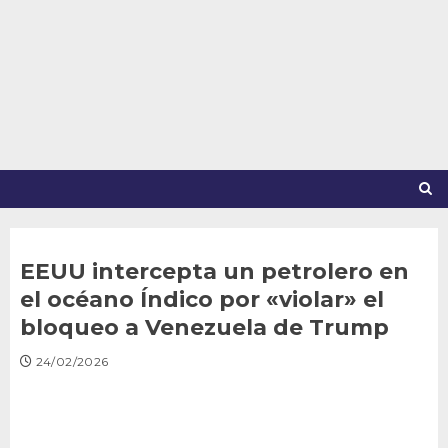
Saltar
al
contenido
EEUU intercepta un petrolero en
el océano Índico por «violar» el
bloqueo a Venezuela de Trump
24/02/2026