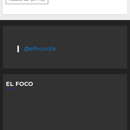
@elfocovzla
EL FOCO