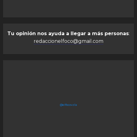
Tu opinión nos ayuda a llegar a más personas
:
redaccionelfoco@gmail.com
@elfocovzla