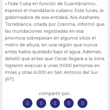
«Toda Cuba en función de Guantánamo»,
expresó el mandatario cubano. Este lunes, la
gobernadora de esa entidad, Alis Azahares
Torreblanca, citada por Granma, informó que
las inundaciones registradas en esa
provincia sobrepasan en algunos sitios el
metro de altura, en una región que nunca
antes había quedado bajo el agua. Además,
detalló que antes que Oscar llegara a la zona
lograron evacuar a unas 9.000 personas en
Imías y otras 6.000 en San Antonio del Sur.
(RT)
compartir por...