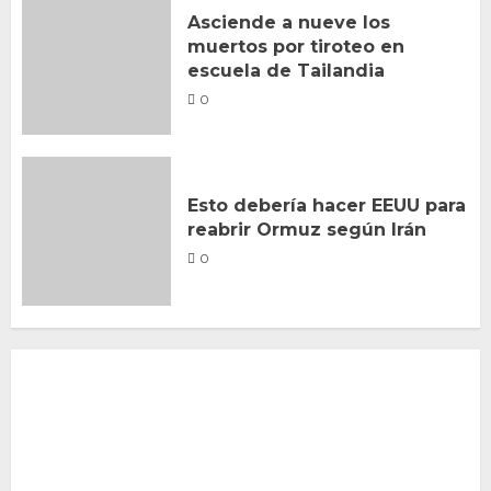
Asciende a nueve los
muertos por tiroteo en
escuela de Tailandia
0
Esto debería hacer EEUU para
reabrir Ormuz según Irán
0