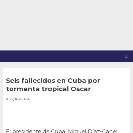
Saltar
al
contenido
Seis fallecidos en Cuba por
tormenta tropical Oscar
22/10/2024
El presidente de Cuba, Miguel Díaz-Canel,