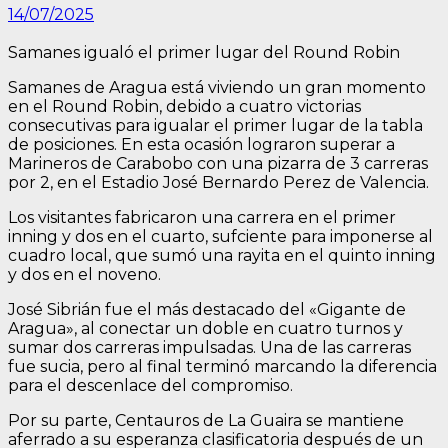
14/07/2025
Samanes igualó el primer lugar del Round Robin
Samanes de Aragua está viviendo un gran momento
en el Round Robin, debido a cuatro victorias
consecutivas para igualar el primer lugar de la tabla
de posiciones. En esta ocasión lograron superar a
Marineros de Carabobo con una pizarra de 3 carreras
por 2, en el Estadio José Bernardo Perez de Valencia.
Los visitantes fabricaron una carrera en el primer
inning y dos en el cuarto, sufciente para imponerse al
cuadro local, que sumó una rayita en el quinto inning
y dos en el noveno.
José Sibrián fue el más destacado del «Gigante de
Aragua», al conectar un doble en cuatro turnos y
sumar dos carreras impulsadas. Una de las carreras
fue sucia, pero al final terminó marcando la diferencia
para el descenlace del compromiso.
Por su parte, Centauros de La Guaira se mantiene
aferrado a su esperanza clasificatoria después de un