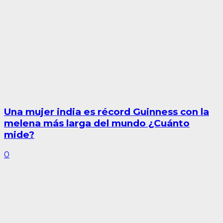
Una mujer india es récord Guinness con la
melena más larga del mundo ¿Cuánto
mide?
0