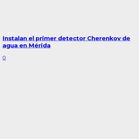
Instalan el primer detector Cherenkov de
agua en Mérida
0