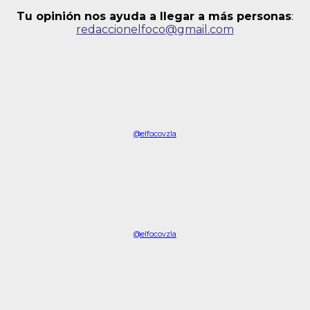
Tu opinión nos ayuda a llegar a más personas
:
redaccionelfoco@gmail.com
@elfocovzla
@elfocovzla