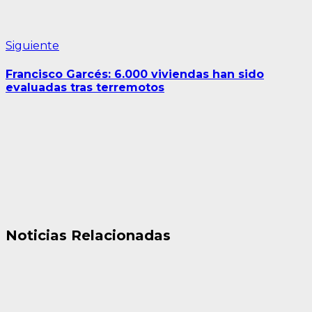
Siguiente
Siguiente
entrada:
Francisco Garcés: 6.000 viviendas han sido
evaluadas tras terremotos
Noticias Relacionadas