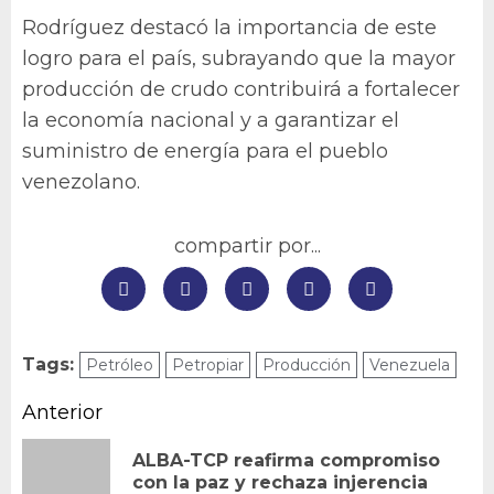
Rodríguez destacó la importancia de este
logro para el país, subrayando que la mayor
producción de crudo contribuirá a fortalecer
la economía nacional y a garantizar el
suministro de energía para el pueblo
venezolano.
compartir por...
Tags:
Petróleo
Petropiar
Producción
Venezuela
Navegación
Anterior
de
ALBA-TCP reafirma compromiso
En
con la paz y rechaza injerencia
entradas