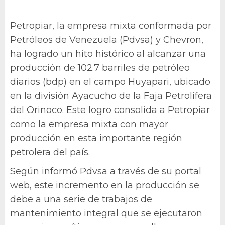
Petropiar, la empresa mixta conformada por
Petróleos de Venezuela (Pdvsa) y Chevron,
ha logrado un hito histórico al alcanzar una
producción de 102.7 barriles de petróleo
diarios (bdp) en el campo Huyapari, ubicado
en la división Ayacucho de la Faja Petrolífera
del Orinoco. Este logro consolida a Petropiar
como la empresa mixta con mayor
producción en esta importante región
petrolera del país.
Según informó Pdvsa a través de su portal
web, este incremento en la producción se
debe a una serie de trabajos de
mantenimiento integral que se ejecutaron