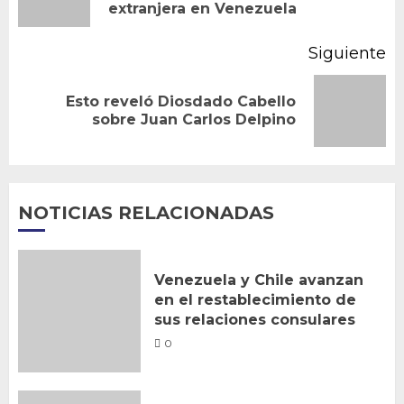
extranjera en Venezuela
an
Siguiente
Esto reveló Diosdado Cabello
Siguiente
sobre Juan Carlos Delpino
entrada:
NOTICIAS RELACIONADAS
Venezuela y Chile avanzan
en el restablecimiento de
sus relaciones consulares
0