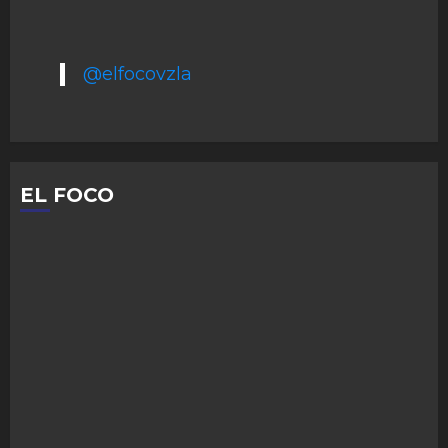
@elfocovzla
EL FOCO