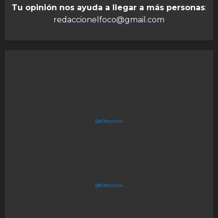
Tu opinión nos ayuda a llegar a más personas
:
redaccionelfoco@gmail.com
@elfocovzla
@elfocovzla