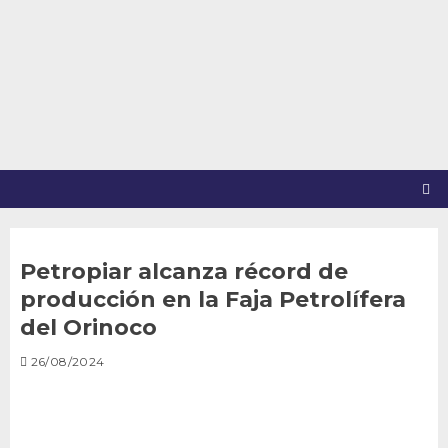
Saltar
al
contenido
Petropiar alcanza récord de
producción en la Faja Petrolífera
del Orinoco
26/08/2024