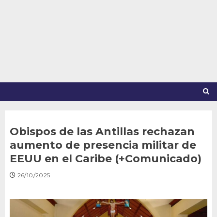
Saltar
al
contenido
Obispos de las Antillas rechazan
aumento de presencia militar de
EEUU en el Caribe (+Comunicado)
26/10/2025