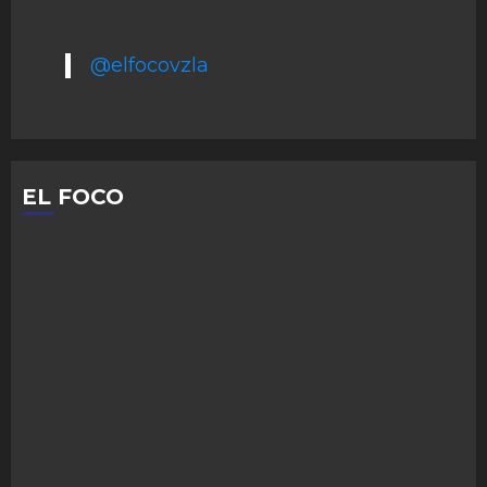
@elfocovzla
EL FOCO