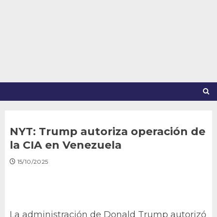
Saltar
al
contenido
NYT: Trump autoriza operación de
la CIA en Venezuela
15/10/2025
La administración de Donald Trump autorizó