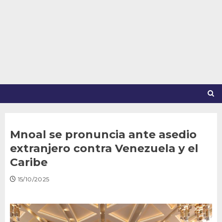
Saltar
al
contenido
Mnoal se pronuncia ante asedio
extranjero contra Venezuela y el
Caribe
15/10/2025