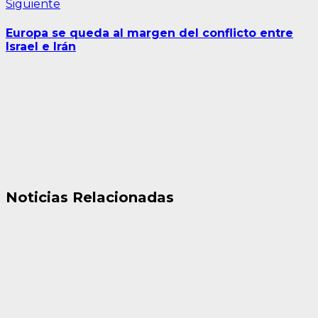
Siguiente
Siguiente
entrada:
Europa se queda al margen del conflicto entre
Israel e Irán
Noticias Relacionadas