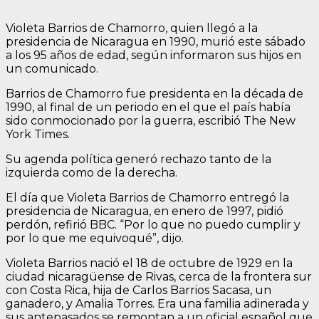
Violeta Barrios de Chamorro, quien llegó a la
presidencia de Nicaragua en 1990, murió este sábado
a los 95 años de edad, según informaron sus hijos en
un comunicado.
Barrios de Chamorro fue presidenta en la década de
1990, al final de un periodo en el que el país había
sido conmocionado por la guerra, escribió The New
York Times.
Su agenda política generó rechazo tanto de la
izquierda como de la derecha.
El día que Violeta Barrios de Chamorro entregó la
presidencia de Nicaragua, en enero de 1997, pidió
perdón, refirió BBC. “Por lo que no puedo cumplir y
por lo que me equivoqué”, dijo.
Violeta Barrios nació el 18 de octubre de 1929 en la
ciudad nicaragüense de Rivas, cerca de la frontera sur
con Costa Rica, hija de Carlos Barrios Sacasa, un
ganadero, y Amalia Torres. Era una familia adinerada y
sus antepasados se remontan a un oficial español que