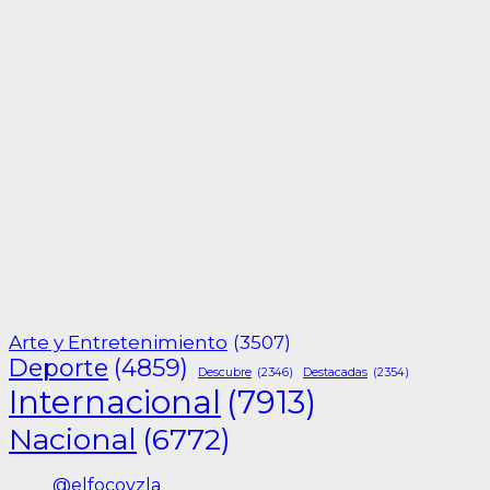
Arte y Entretenimiento
(3507)
Deporte
(4859)
Descubre
(2346)
Destacadas
(2354)
Internacional
(7913)
Nacional
(6772)
@elfocovzla