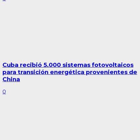
Cuba recibió 5.000 sistemas fotovoltaicos
para transición energética provenientes de
China
0