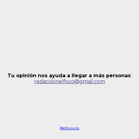
Tu opinión nos ayuda a llegar a más personas
:
redaccionelfoco@gmail.com
@elfocovzla