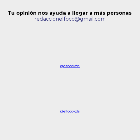
Tu opinión nos ayuda a llegar a más personas
:
redaccionelfoco@gmail.com
@elfocovzla
@elfocovzla