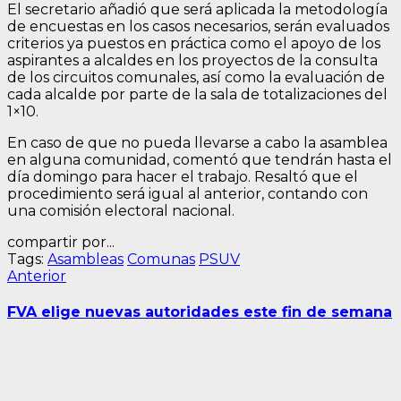
El secretario añadió que será aplicada la metodología
de encuestas en los casos necesarios, serán evaluados
criterios ya puestos en práctica como el apoyo de los
aspirantes a alcaldes en los proyectos de la consulta
de los circuitos comunales, así como la evaluación de
cada alcalde por parte de la sala de totalizaciones del
1×10.
En caso de que no pueda llevarse a cabo la asamblea
en alguna comunidad, comentó que tendrán hasta el
día domingo para hacer el trabajo. Resaltó que el
procedimiento será igual al anterior, contando con
una comisión electoral nacional.
compartir por...
Tags:
Asambleas
Comunas
PSUV
Navegación
Entrada
Anterior
anterior:
de
FVA elige nuevas autoridades este fin de semana
entradas