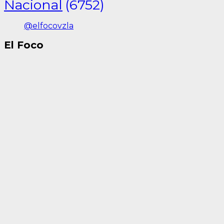
Nacional
(6752)
@elfocovzla
El Foco