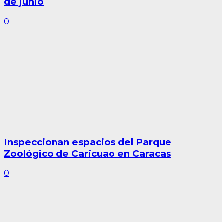
de junio
0
Inspeccionan espacios del Parque
Zoológico de Caricuao en Caracas
0