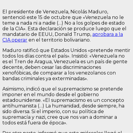
El presidente de Venezuela, Nicolás Maduro,
sentenció este 15 de octubre que «Venezuela no le
teme a nada ni a nadie (…) No a los golpes de estado
de la CIA». Esta declaración se produce luego que el
mandatario de EEUU, Donald Trump,
aprobara a la
CIA operar
en el territorio bolivariano.
Maduro ratificó que Estados Unidos «pretende mentir
todos los días contra el país». Insistió: «Venezuela no
es el Tren de Aragua, Venezuela es un país de gente
decente, deben cesar las discriminaciones
xenofóbicas, de comparar a los venezolanos con
bandas criminales ya exterminadas».
Asimismo, indicó que el supremacismo se pretende
imponer en el mundo desde el gobierno
estadounidense. «El supremacismo es un concepto
antihumanista (…) La humanidad, desde siempre, ha
sido diversa. Si el imperio, con su política de
supremacía y nazi, cree que nos van a dominar a
todos está fuera de época».