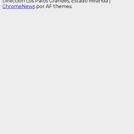
Dirección Los Palos Grandes, Estado Miranda
|
ChromeNews
por AF themes.