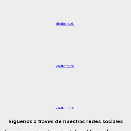
@elfocovzla
@elfocovzla
@elfocovzla
Síguenos a través de nuestras redes sociales