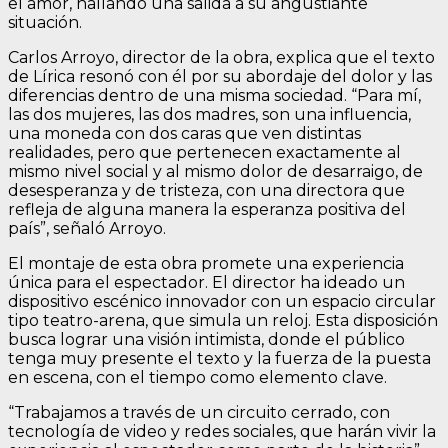
el amor, hallando una salida a su angustiante
situación.
Carlos Arroyo, director de la obra, explica que el texto
de Lírica resonó con él por su abordaje del dolor y las
diferencias dentro de una misma sociedad. “Para mí,
las dos mujeres, las dos madres, son una influencia,
una moneda con dos caras que ven distintas
realidades, pero que pertenecen exactamente al
mismo nivel social y al mismo dolor de desarraigo, de
desesperanza y de tristeza, con una directora que
refleja de alguna manera la esperanza positiva del
país”, señaló Arroyo.
El montaje de esta obra promete una experiencia
única para el espectador. El director ha ideado un
dispositivo escénico innovador con un espacio circular
tipo teatro-arena, que simula un reloj. Esta disposición
busca lograr una visión intimista, donde el público
tenga muy presente el texto y la fuerza de la puesta
en escena, con el tiempo como elemento clave.
“Trabajamos a través de un circuito cerrado, con
tecnología de video y redes sociales, que harán vivir la