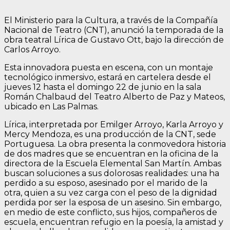
El Ministerio para la Cultura, a través de la Compañía
Nacional de Teatro (CNT), anunció la temporada de la
obra teatral Lírica de Gustavo Ott, bajo la dirección de
Carlos Arroyo.
Esta innovadora puesta en escena, con un montaje
tecnológico inmersivo, estará en cartelera desde el
jueves 12 hasta el domingo 22 de junio en la sala
Román Chalbaud del Teatro Alberto de Paz y Mateos,
ubicado en Las Palmas.
Lírica, interpretada por Emilger Arroyo, Karla Arroyo y
Mercy Mendoza, es una producción de la CNT, sede
Portuguesa. La obra presenta la conmovedora historia
de dos madres que se encuentran en la oficina de la
directora de la Escuela Elemental San Martín. Ambas
buscan soluciones a sus dolorosas realidades: una ha
perdido a su esposo, asesinado por el marido de la
otra, quien a su vez carga con el peso de la dignidad
perdida por ser la esposa de un asesino. Sin embargo,
en medio de este conflicto, sus hijos, compañeros de
escuela, encuentran refugio en la poesía, la amistad y