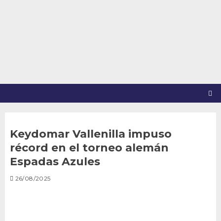
Saltar
al
contenido
Keydomar Vallenilla impuso
récord en el torneo alemán
Espadas Azules
26/08/2025