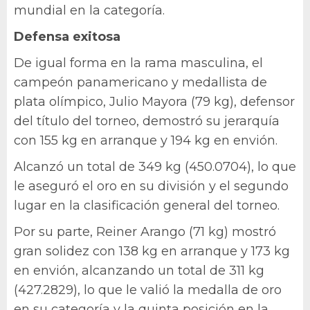
mundial en la categoría.
Defensa exitosa
De igual forma en la rama masculina, el
campeón panamericano y medallista de
plata olímpico, Julio Mayora (79 kg), defensor
del título del torneo, demostró su jerarquía
con 155 kg en arranque y 194 kg en envión.
Alcanzó un total de 349 kg (450.0704), lo que
le aseguró el oro en su división y el segundo
lugar en la clasificación general del torneo.
Por su parte, Reiner Arango (71 kg) mostró
gran solidez con 138 kg en arranque y 173 kg
en envión, alcanzando un total de 311 kg
(427.2829), lo que le valió la medalla de oro
en su categoría y la quinta posición en la