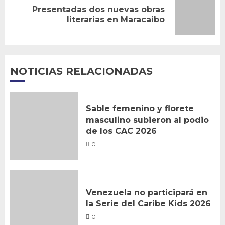
Presentadas dos nuevas obras
Siguiente
literarias en Maracaibo
entrada:
NOTICIAS RELACIONADAS
Sable femenino y florete
masculino subieron al podio
de los CAC 2026
0
Venezuela no participará en
la Serie del Caribe Kids 2026
0