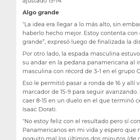
ajustado 15-14.
Algo grande
“La idea era llegar a lo más alto, sin emb
haberlo hecho mejor. Estoy contenta con 
grande”, expresó luego de finalizada la d
Por otro lado, la espada masculina estuv
su andar en la pedana panamericana al ini
masculina con récord de 3-1 en el grupo C
Eso le permitió pasar a ronda de 16 y allí
marcador de 15-9 para seguir avanzando. E
caer 8-15 en un duelo en el que terminó
Isaac Dorati.
“No estoy feliz con el resultado pero sí co
Panamericanos en mi vida y espero que n
poquito mal los últimos dos minutos (de c