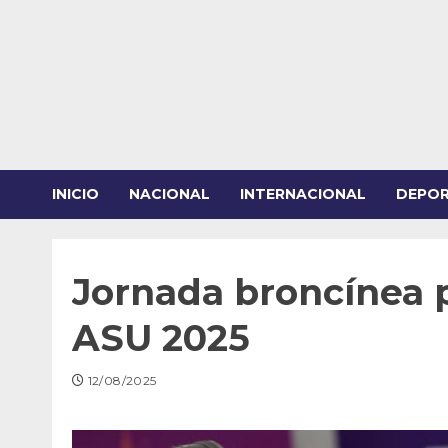
Saltar
al
contenido
INICIO
NACIONAL
INTERNACIONAL
DEPO
Jornada broncínea p
ASU 2025
12/08/2025