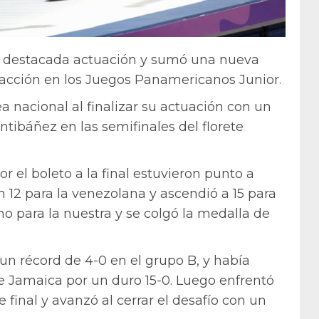
a destacada actuación y sumó una nueva
acción en los Juegos Panamericanos Junior.
ea nacional al finalizar su actuación con un
ntibáñez en las semifinales del florete
 el boleto a la final estuvieron punto a
 12 para la venezolana y ascendió a 15 para
no para la nuestra y se colgó la medalla de
un récord de 4-0 en el grupo B, y había
 Jamaica por un duro 15-0. Luego enfrentó
 final y avanzó al cerrar el desafío con un