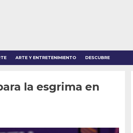
RTE
ARTE Y ENTRETENIMIENTO
DESCUBRE
ara la esgrima en