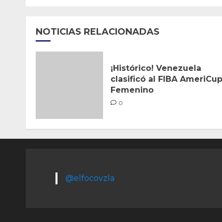
NOTICIAS RELACIONADAS
¡Histórico! Venezuela
clasificó al FIBA AmeriCu
Femenino
0
@elfocovzla