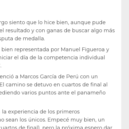
argo siento que lo hice bien, aunque pude
el resultado y con ganas de buscar algo más
isputa de medalla.
o bien representada por Manuel Figueroa y
ciar el día de la competencia individual
.
 venció a Marcos García de Perú con un
l camino se detuvo en cuartos de final al
 cediendo varios puntos ante el panameño
n la experiencia de los primeros
o sean los únicos. Empecé muy bien, un
uartos de final), pero la próxima espero dar