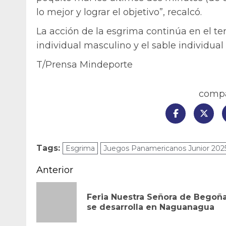
lo mejor y lograr el objetivo”, recalcó.
La acción de la esgrima continúa en el te
individual masculino y el sable individua
T/Prensa Mindeporte
compar
Tags:
Esgrima
Juegos Panamericanos Junior 202
Navegación
Anterior
de
Feria Nuestra Señora de Begoñ
entradas
se desarrolla en Naguanagua