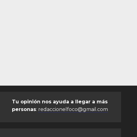
Tu opinión nos ayuda a llegar a más
personas
:
redaccionelfoco@gmail.com