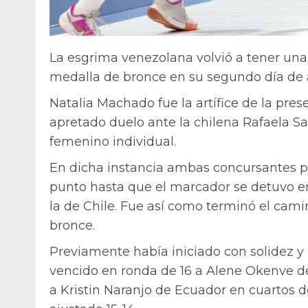
La esgrima venezolana volvió a tener un
medalla de bronce en su segundo día de 
Natalia Machado fue la artífice de la pres
apretado duelo ante la chilena Rafaela Sa
femenino individual.
En dicha instancia ambas concursantes por
punto hasta que el marcador se detuvo en
la de Chile. Fue así como terminó el cami
bronce.
Previamente había iniciado con solidez y 
vencido en ronda de 16 a Alene Okenve de
a Kristin Naranjo de Ecuador en cuartos de