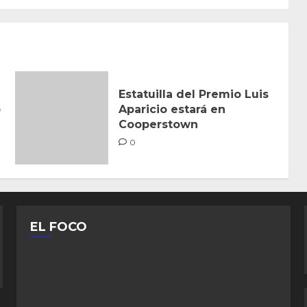
Estatuilla del Premio Luis
p
Aparicio estará en
Cooperstown
0
EL FOCO