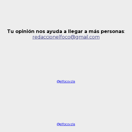
Tu opinión nos ayuda a llegar a más personas
:
redaccionelfoco@gmail.com
@elfocovzla
@elfocovzla