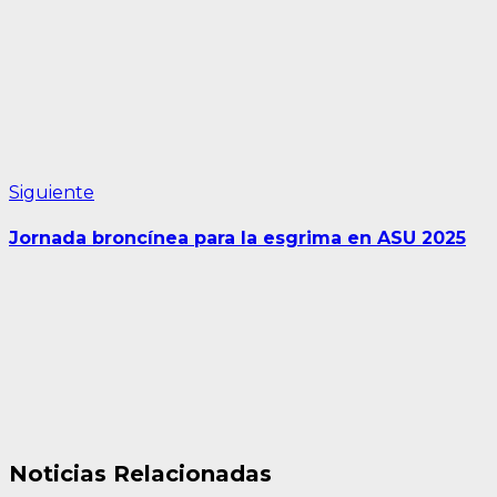
entradas
Siguiente
Siguiente
entrada:
Jornada broncínea para la esgrima en ASU 2025
Noticias Relacionadas