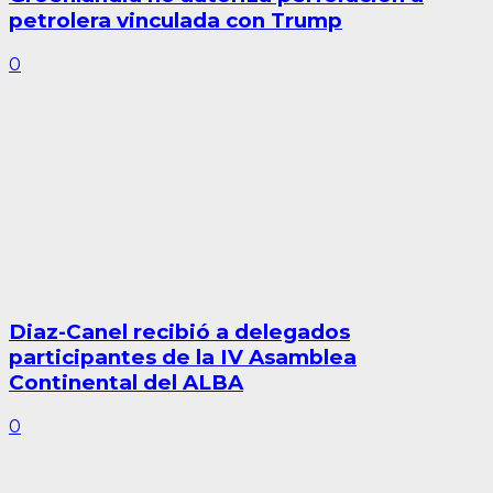
petrolera vinculada con Trump
0
Diaz-Canel recibió a delegados
participantes de la IV Asamblea
Continental del ALBA
0