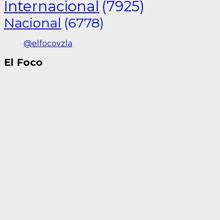
Internacional
(7925)
Nacional
(6778)
@elfocovzla
El Foco