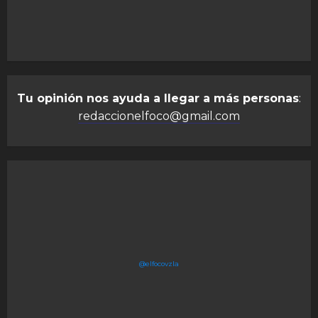
Tu opinión nos ayuda a llegar a más personas
:
redaccionelfoco@gmail.com
@elfocovzla