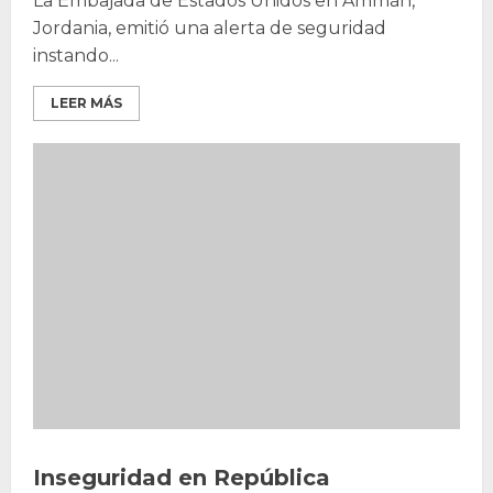
La Embajada de Estados Unidos en Ammán,
Jordania, emitió una alerta de seguridad
instando...
LEER MÁS
Inseguridad en República