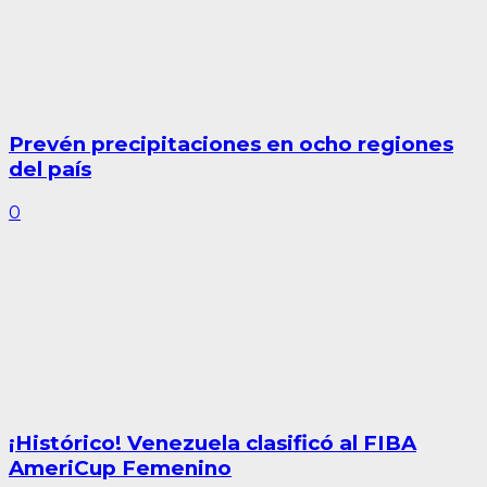
Prevén precipitaciones en ocho regiones
del país
0
¡Histórico! Venezuela clasificó al FIBA
AmeriCup Femenino