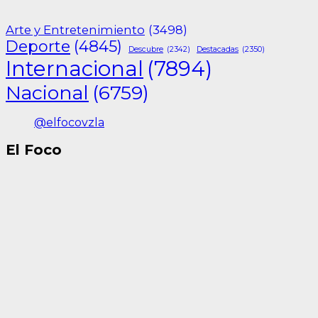
Arte y Entretenimiento
(3498)
Deporte
(4845)
Descubre
(2342)
Destacadas
(2350)
Internacional
(7894)
Nacional
(6759)
@elfocovzla
El Foco