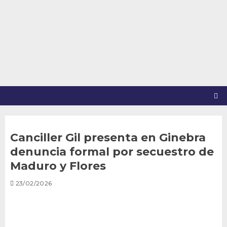
Saltar
al
contenido
Canciller Gil presenta en Ginebra
denuncia formal por secuestro de
Maduro y Flores
23/02/2026