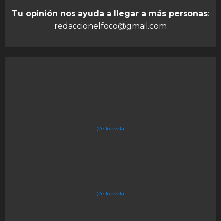
Tu opinión nos ayuda a llegar a más personas
:
redaccionelfoco@gmail.com
@elfocovzla
@elfocovzla