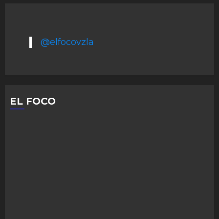
@elfocovzla
EL FOCO