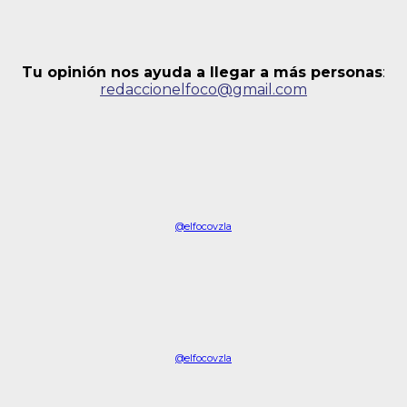
Tu opinión nos ayuda a llegar a más personas
:
redaccionelfoco@gmail.com
@elfocovzla
@elfocovzla