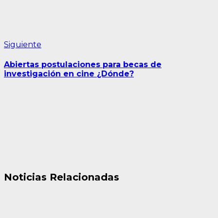
Siguiente
Siguiente
entrada:
Abiertas postulaciones para becas de
investigación en cine ¿Dónde?
Noticias Relacionadas