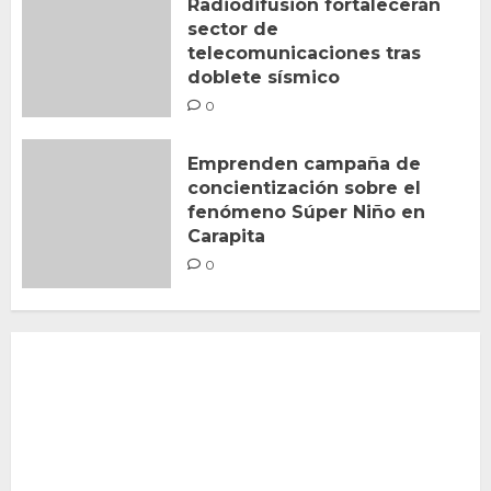
Radiodifusión fortalecerán
sector de
telecomunicaciones tras
doblete sísmico
0
Emprenden campaña de
concientización sobre el
fenómeno Súper Niño en
Carapita
0