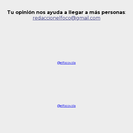
Tu opinión nos ayuda a llegar a más personas
:
redaccionelfoco@gmail.com
@elfocovzla
@elfocovzla