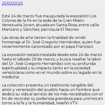
25/03/2025
Este 24 de marzo fue inaugurada la exposición Los
Colores de la Fe en la sede de la Gran Misión
Venezuela Joven, situada en Santa Rosa, entre calle
Manzano y Sánchez, parroquia El Recreo.
Las obras de arte tienen la finalidad de rendir
homenaje al Dr. José Gregorio Hernández, quien fue
recientemente canonizado por el papa Francisco.
La exposición estará instalada desde este 24 de marzo
hasta el sábado 29 de marzo, y busca resaltar la labor
del Dr. José Gregorio Hernández con su profunda
espiritualidad y su impacto tanto en la sociedad
venezolana como en el mundo sobre su legado en la
medicina.
La colección presenta un testimonio tangible del
amor y veneración del pueblo hacia un hombre que
dedicó su vida al servicio de los más necesitados con el
fin de recordar su poderosa grandeza para unirnos en
torno a la fe y la humanidad, reseñó VTV.