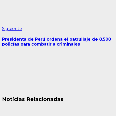
Siguiente
Siguiente
entrada:
Presidenta de Perú ordena el patrullaje de 8.500
policías para combatir a criminales
Noticias Relacionadas