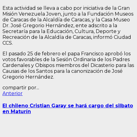
Esta actividad se lleva a cabo por iniciativa de la Gran
Misión Venezuela Joven, junto a la Fundación Museos
de Caracas de la Alcaldía de Caracas, y la Casa Museo
Dr. José Gregorio Hernández, ente adscrito a la
Secretaría para la Educación, Cultura, Deporte y
Recreación de la Alcaldía de Caracas, informó Ciudad
CCS.
El pasado 25 de febrero el papa Francisco aprobó los
votos favorables de la Sesión Ordinaria de los Padres
Cardenales y Obispos miembros del Dicasterio para las
Causas de los Santos para la canonización de José
Gregorio Hernández.
compartir por...
Navegación
Entrada
Anterior
anterior:
de
El chileno Cristian Garay se hará cargo del silbato
entradas
en Maturín