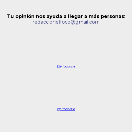
Tu opinión nos ayuda a llegar a más personas
:
redaccionelfoco@gmail.com
@elfocovzla
@elfocovzla