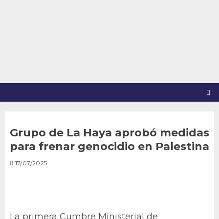
Saltar
al
contenido
Grupo de La Haya aprobó medidas
para frenar genocidio en Palestina
17/07/2025
La primera Cumbre Ministerial de