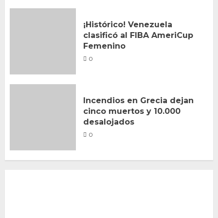
¡Histórico! Venezuela
clasificó al FIBA AmeriCup
Femenino
0
Incendios en Grecia dejan
cinco muertos y 10.000
desalojados
0