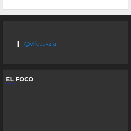
@elfocovzla
EL FOCO