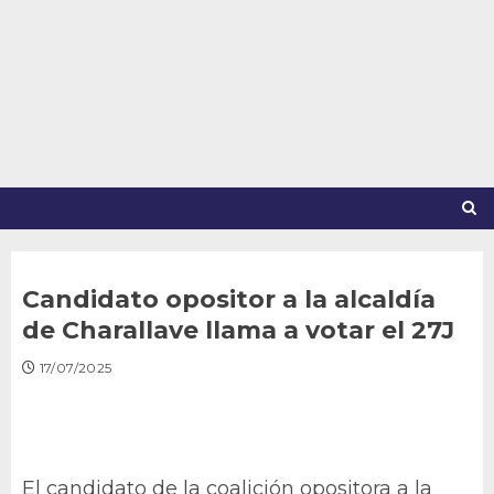
Saltar
al
contenido
Candidato opositor a la alcaldía
de Charallave llama a votar el 27J
17/07/2025
El candidato de la coalición opositora a la