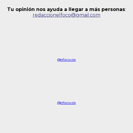
Tu opinión nos ayuda a llegar a más personas
:
redaccionelfoco@gmail.com
@elfocovzla
@elfocovzla