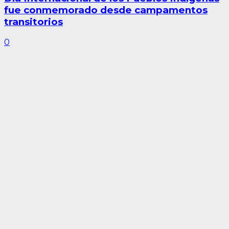
fue conmemorado desde campamentos
transitorios
0