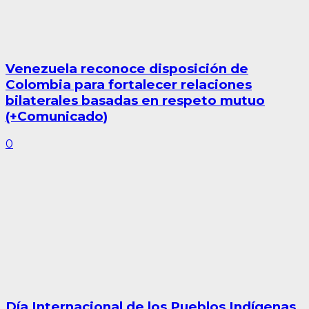
Venezuela reconoce disposición de
Colombia para fortalecer relaciones
bilaterales basadas en respeto mutuo
(+Comunicado)
0
Día Internacional de los Pueblos Indígenas