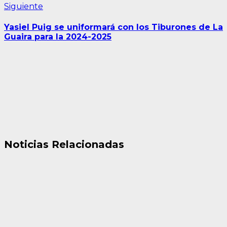
Siguiente
Siguiente
entrada:
Yasiel Puig se uniformará con los Tiburones de La
Guaira para la 2024-2025
Noticias Relacionadas