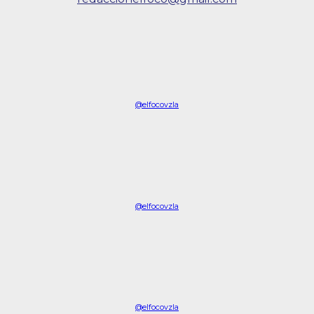
@elfocovzla
@elfocovzla
@elfocovzla