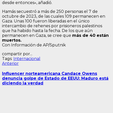
desde entonces», añadió.
Hamás secuestró a más de 250 personas el 7 de
octubre de 2023, de las cuales 109 permanecen en
Gaza. Unas 100 fueron liberadas en el único
intercambio de rehenes por prisioneros palestinos
que ha habido hasta la fecha. De los que aún
permanecen en Gaza, se cree que
más de 40 están
muertos.
Con Información de AP/Sputnik
compartir por...
Tags:
Internacional
Navegación
Entrada
Anterior
anterior:
de
Influencer norteamericana Candace Owens
entradas
denuncia golpe de Estado de EEUU: Maduro está
diciendo la verdad