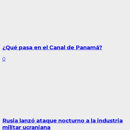
¿Qué pasa en el Canal de Panamá?
0
Rusia lanzó ataque nocturno a la industria
militar ucraniana