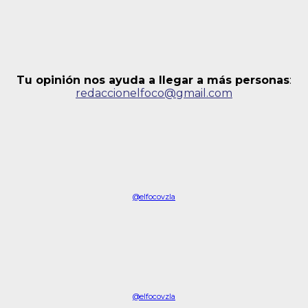
Tu opinión nos ayuda a llegar a más personas
:
redaccionelfoco@gmail.com
@elfocovzla
@elfocovzla