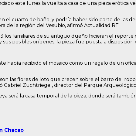
iado este lunes la vuelta a casa de una pieza erótica ve
n el cuarto de baño, y podría haber sido parte de las d
a de la región del Vesubio, afirmó Actualidad RT.
23 los familiares de su antiguo dueño hicieran el report
 y sus posibles orígenes, la pieza fue puesta a disposició
te había recibido el mosaico como un regalo de un ofici
son las flores de loto que crecen sobre el barro del rob
ró Gabriel Zuchtriegel, director del Parque Arqueológi
eya será la casa temporal de la pieza, donde será tambié
en Chacao