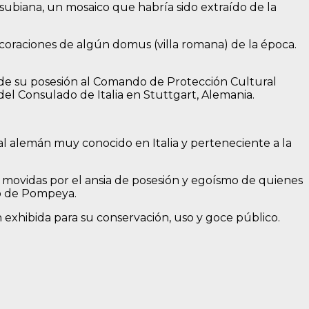
subiana, un mosaico que habría sido extraído de la
ecoraciones de algún domus (villa romana) de la época.
e de su posesión al Comando de Protección Cultural
n del Consulado de Italia en Stuttgart, Alemania.
al alemán muy conocido en Italia y perteneciente a la
o movidas por el ansia de posesión y egoísmo de quienes
co de Pompeya.
n exhibida para su conservación, uso y goce público.