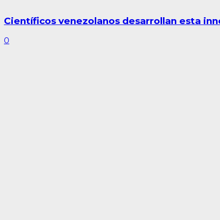
Científicos venezolanos desarrollan esta inn
0