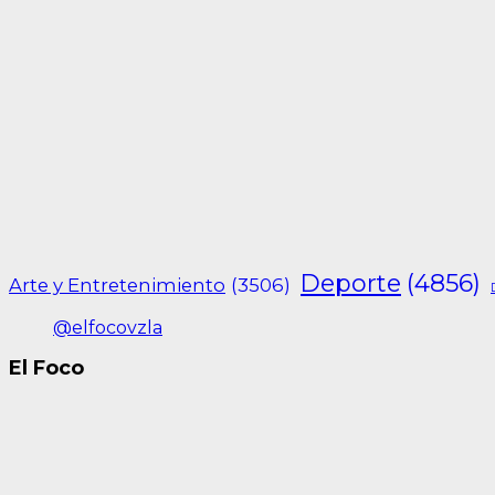
Deporte
(4856)
Arte y Entretenimiento
(3506)
@elfocovzla
El Foco