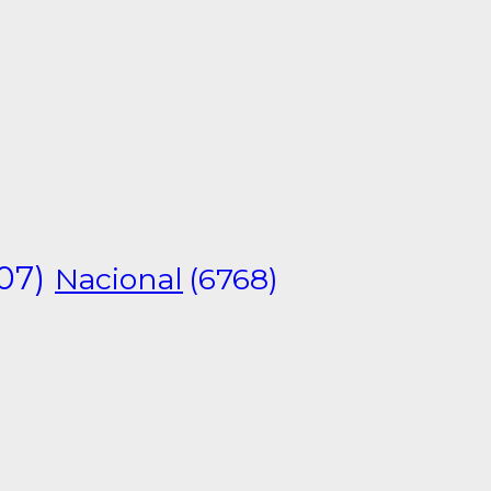
07)
Nacional
(6768)