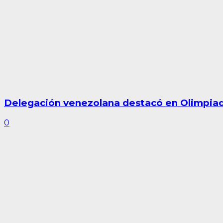
Delegación venezolana destacó en Olimpiada 
0