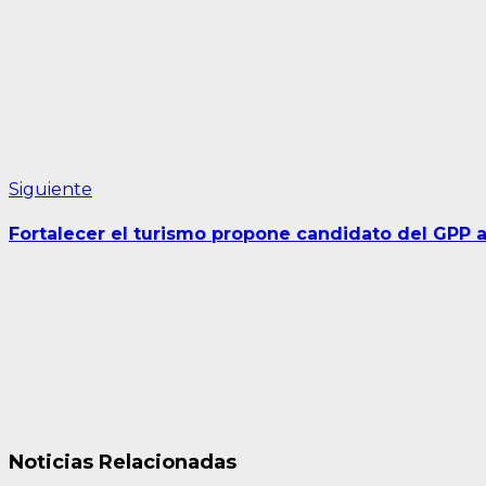
entradas
Siguiente
Siguiente
entrada:
Fortalecer el turismo propone candidato del GPP a l
Noticias Relacionadas