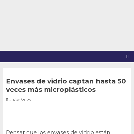
Saltar
al
contenido
Envases de vidrio captan hasta 50
veces más microplásticos
20/06/2025
Pensar que los envases de vidrio están