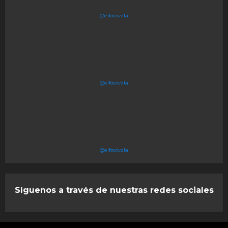
@elfocovzla
@elfocovzla
@elfocovzla
Síguenos a través de nuestras redes sociales