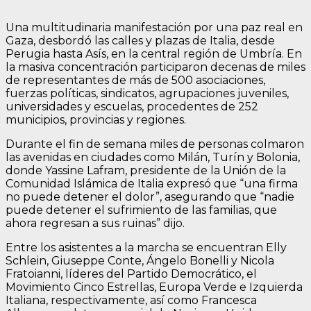
Una multitudinaria manifestación por una paz real en
Gaza, desbordó las calles y plazas de Italia, desde
Perugia hasta Asís, en la central región de Umbría. En
la masiva concentración participaron decenas de miles
de representantes de más de 500 asociaciones,
fuerzas políticas, sindicatos, agrupaciones juveniles,
universidades y escuelas, procedentes de 252
municipios, provincias y regiones.
Durante el fin de semana miles de personas colmaron
las avenidas en ciudades como Milán, Turín y Bolonia,
donde Yassine Lafram, presidente de la Unión de la
Comunidad Islámica de Italia expresó que “una firma
no puede detener el dolor”, asegurando que “nadie
puede detener el sufrimiento de las familias, que
ahora regresan a sus ruinas” dijo.
Entre los asistentes a la marcha se encuentran Elly
Schlein, Giuseppe Conte, Ángelo Bonelli y Nicola
Fratoianni, líderes del Partido Democrático, el
Movimiento Cinco Estrellas, Europa Verde e Izquierda
Italiana, respectivamente, así como Francesca