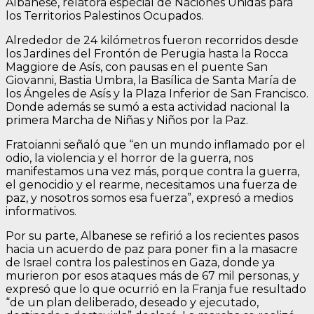
Albanese, relatora especial de Naciones Unidas para
los Territorios Palestinos Ocupados.
Alrededor de 24 kilómetros fueron recorridos desde
los Jardines del Frontón de Perugia hasta la Rocca
Maggiore de Asís, con pausas en el puente San
Giovanni, Bastia Umbra, la Basílica de Santa María de
los Ángeles de Asís y la Plaza Inferior de San Francisco.
Donde además se sumó a esta actividad nacional la
primera Marcha de Niñas y Niños por la Paz.
Fratoianni señaló que “en un mundo inflamado por el
odio, la violencia y el horror de la guerra, nos
manifestamos una vez más, porque contra la guerra,
el genocidio y el rearme, necesitamos una fuerza de
paz, y nosotros somos esa fuerza”, expresó a medios
informativos.
Por su parte, Albanese se refirió a los recientes pasos
hacia un acuerdo de paz para poner fin a la masacre
de Israel contra los palestinos en Gaza, donde ya
murieron por esos ataques más de 67 mil personas, y
expresó que lo que ocurrió en la Franja fue resultado
“de un plan deliberado, deseado y ejecutado,