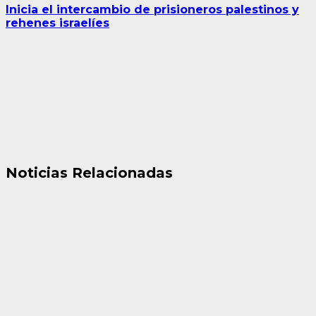
Inicia el intercambio de prisioneros palestinos y
rehenes israelíes
Noticias Relacionadas