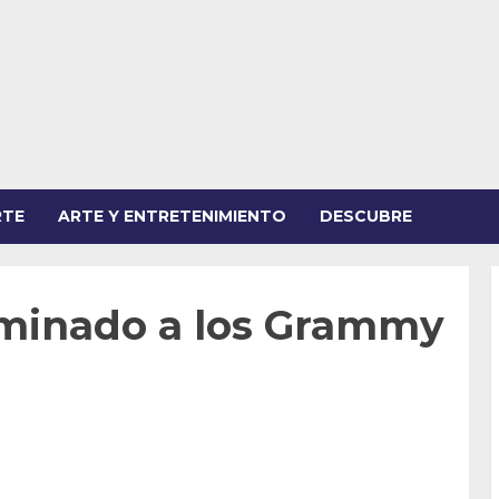
RTE
ARTE Y ENTRETENIMIENTO
DESCUBRE
ominado a los Grammy