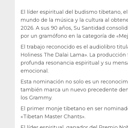
El líder espiritual del budismo tibetano, 
mundo de la música y la cultura al obte
2026. A sus 90 años, Su Santidad consoli
por un gramófono en la categoría de «Mejo
El trabajo reconocido es el audiolibro titu
Holiness The Dalai Lama». La producción
profunda resonancia espiritual y su mensa
emocional.
Esta nominación no solo es un reconocimi
también marca un nuevo precedente dentr
los Grammy.
El primer monje tibetano en ser nominad
«Tibetan Master Chants».
El líder espiritual, ganador del Premio No