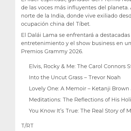
de las voces más influyentes del planeta
norte de la India, donde vive exiliado de
ocupación china del Tíbet.
El Dalái Lama se enfrentará a destacadas p
entretenimiento y el show business en un
Premios Grammy 2026.
Elvis, Rocky & Me: The Carol Connors S
Into the Uncut Grass – Trevor Noah
Lovely One: A Memoir – Ketanji Brown
Meditations: The Reflections of His Ho
You Know It’s True: The Real Story of Mi
T/RT