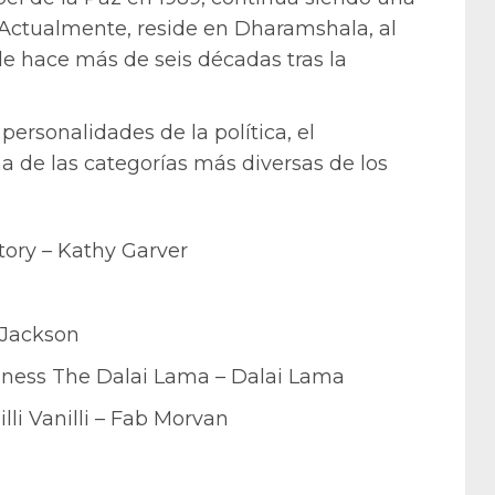
. Actualmente, reside en Dharamshala, al
sde hace más de seis décadas tras la
ersonalidades de la política, el
a de las categorías más diversas de los
tory – Kathy Garver
 Jackson
liness The Dalai Lama – Dalai Lama
lli Vanilli – Fab Morvan