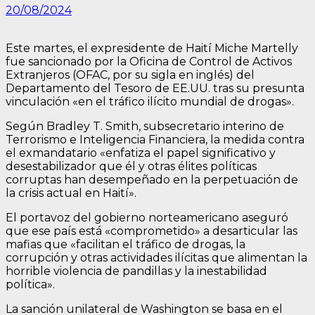
20/08/2024
Este martes, el expresidente de Haití Miche Martelly
fue sancionado por la Oficina de Control de Activos
Extranjeros (OFAC, por su sigla en inglés) del
Departamento del Tesoro de EE.UU. tras su presunta
vinculación «en el tráfico ilícito mundial de drogas».
Según Bradley T. Smith, subsecretario interino de
Terrorismo e Inteligencia Financiera, la medida contra
el exmandatario «enfatiza el papel significativo y
desestabilizador que él y otras élites políticas
corruptas han desempeñado en la perpetuación de
la crisis actual en Haití».
El portavoz del gobierno norteamericano aseguró
que ese país está «comprometido» a desarticular las
mafias que «facilitan el tráfico de drogas, la
corrupción y otras actividades ilícitas que alimentan la
horrible violencia de pandillas y la inestabilidad
política».
La sanción unilateral de Washington se basa en el