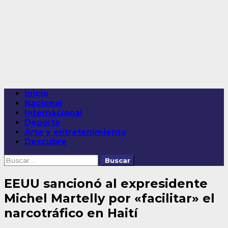
Saltar
al
contenido
Menú
Inicio
principal
Nacional
Internacional
Deporte
Arte y entretenimiento
Descubre
Buscar:
EEUU sancionó al expresidente
Michel Martelly por «facilitar» el
narcotráfico en Haití