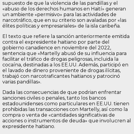
supuesto de que la violencia de las pandillas y el
«abuso de los derechos humanos en Haití» generan
un ambiente «permisivo» para las actividades de
narcotráfico, que en su criterio son avaladas por «las
élites políticas y empresariales» de la isla caribeña.
El texto que refiere la sanción anteriormente emitida
contra el expresidente haitiano por parte del
gobierno canadience en noviembre del 2022,
sentencia que «Martelly abusó de su influencia para
facilitar el tráfico de drogas peligrosas, incluida la
cocaína, destinadas a los EE.UU. Además, participó en
el lavado de dinero proveniente de drogas ilícitas,
trabajó con narcotraficantes haitianos y patrocinó
varias pandillas».
Dada las consecuencias de que podrian enfrentar
sanciones civiles o penales, tanto los bancos
estadounidenses como particulares en EE.UU. tienen
prohibidas las transacciones con Martelly, así como la
compra o venta de «cantidades significativas de
acciones o instrumentos de deuda» que involucren al
expresidente haitiano.