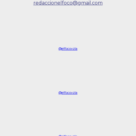
redaccionelfoco@gmail.com
@elfocovzla
@elfocovzla