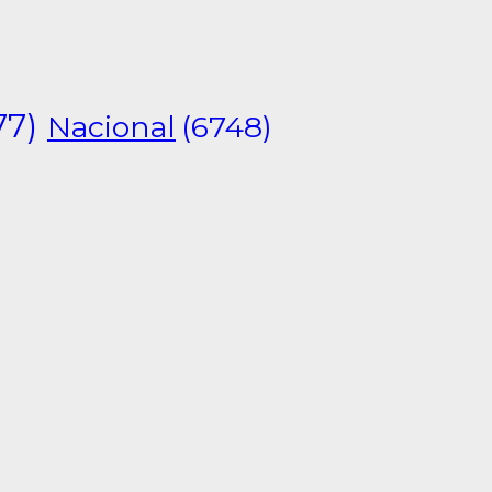
77)
Nacional
(6748)