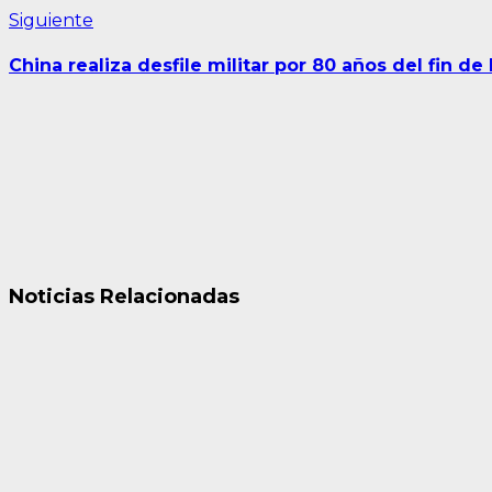
Siguiente
Siguiente
entrada:
China realiza desfile militar por 80 años del fin de 
Noticias Relacionadas