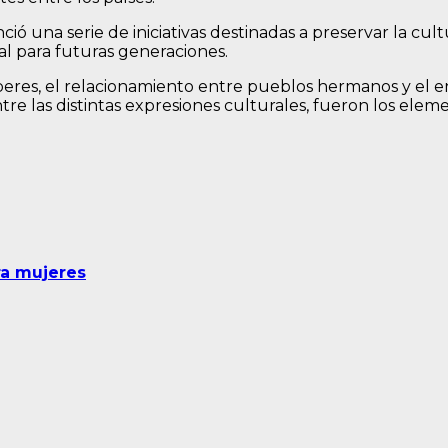
ió una serie de iniciativas destinadas a preservar la cult
l para futuras generaciones.
beres, el relacionamiento entre pueblos hermanos y el en
tre las distintas expresiones culturales, fueron los ele
ra mujeres