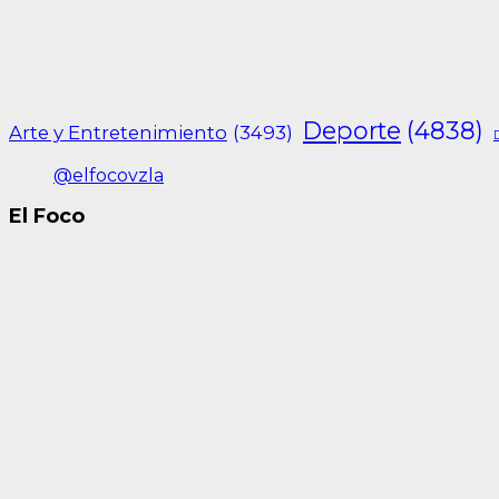
Deporte
(4838)
Arte y Entretenimiento
(3493)
@elfocovzla
El Foco