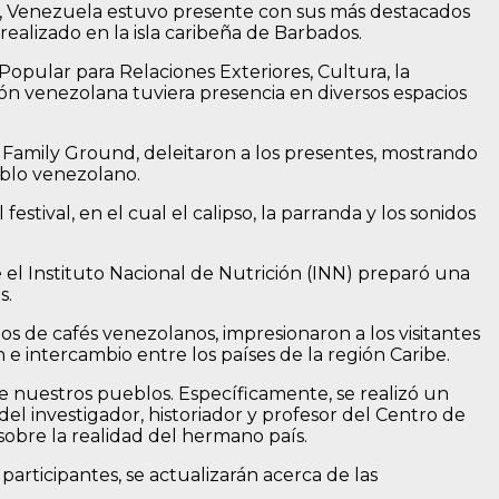
nal, Venezuela estuvo presente con sus más destacados
realizado en la isla caribeña de Barbados.
 Popular para Relaciones Exteriores, Cultura, la
ón venezolana tuviera presencia en diversos espacios
 Family Ground, deleitaron a los presentes, mostrando
eblo venezolano.
tival, en el cual el calipso, la parranda y los sonidos
.
 el Instituto Nacional de Nutrición (INN) preparó una
s.
s de cafés venezolanos, impresionaron a los visitantes
 e intercambio entre los países de la región Caribe.
 de nuestros pueblos. Específicamente, se realizó un
el investigador, historiador y profesor del Centro de
 sobre la realidad del hermano país.
participantes, se actualizarán acerca de las