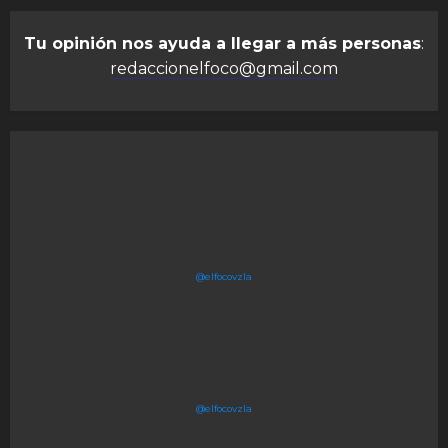
Tu opinión nos ayuda a llegar a más personas
:
redaccionelfoco@gmail.com
@elfocovzla
@elfocovzla