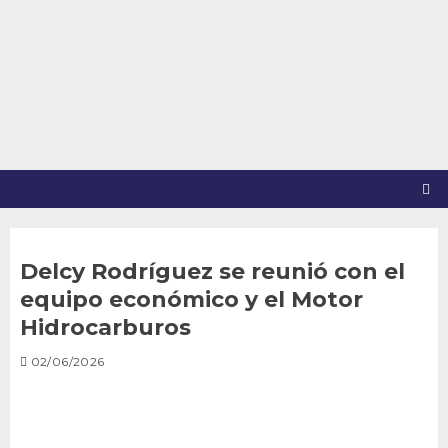
Saltar
al
contenido
Delcy Rodríguez se reunió con el
equipo económico y el Motor
Hidrocarburos
02/06/2026