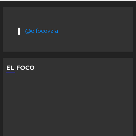
@elfocovzla
EL FOCO